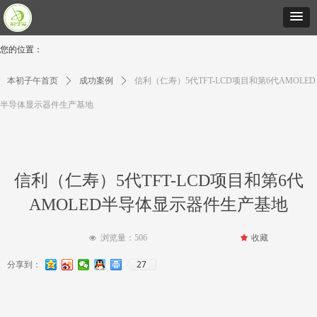
您的位置：
本初子午首页
ꄲ
成功案例
ꄲ
信利（仁寿）5代TFT-LCD项目和第6代AMOLED
半导体显示器件生产基地
信利（仁寿）5代TFT-LCD项目和第6代
AMOLED半导体显示器件生产基地
浏览量：
506
끄
收藏
넶
27
分享到：