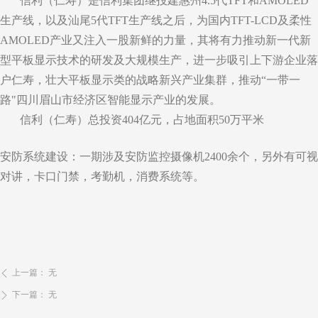
信利（仁寿）是信利集团继投建惠州4.5代TFT和AMOLED
生产线，以及汕尾5代TFT生产线之后，为国内TFT-LCD及柔性
AMOLED产业又注入一股新鲜的力量，其将有力推动新一代新
型平板显示技术的研发及大规模生产，进一步吸引上下游企业落
户仁寿，壮大平板显示类的战略新兴产业集群，推动“一带一
路"四川眉山市经济区智能显示产业的发展。
信利（仁寿）总投资404亿元，占地面积50万平米
安防系统建设：一期涉及安防监控摄像机2400余个，另外有可视
对讲，卡口门禁，考勤机，消费系统等。
上一篇：
无
ꄴ
下一篇：
无
ꄲ