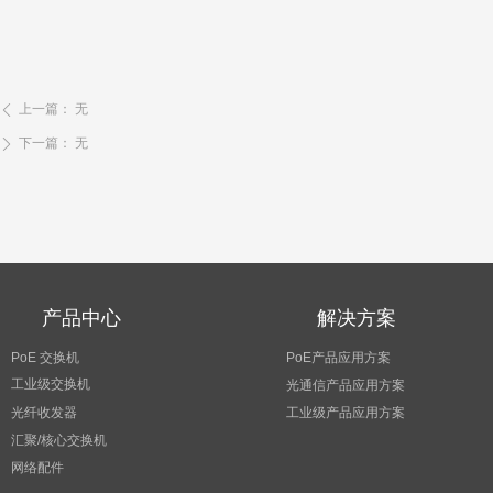
上一篇：
无
ꄴ
下一篇：
无
ꄲ
产品中心
解决方案
PoE 交换机
PoE产品应用方案
工业级交换机
光通信产品应用方案
光纤收发器
工业级产品应用方案
汇聚/核心交换机
网络配件