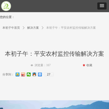
您的位置：
本初子午首页
ꄲ
解决方案
ꄲ
本初子午：平安农村监控传输解决方案
本初子午：平安农村监控传输解决方案
浏览量：
167
끄
收藏
넶
27
分享到：