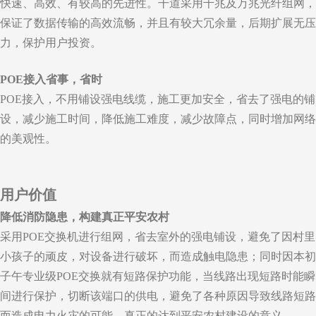
快速、高效、有较高的先进性。干道采用千兆及万兆光纤组网，
保证了数据传输的高效流畅，并且有较大冗余量，后期扩展无压
力，保护用户投资。
POE接入省事，省时
POE接入，不用铺设强电线缆，施工更加安全，省去了强电的铺
设，减少施工时间，降低施工难度，减少故障点，同时增加网络
的美观性。
用户价值
降低消防隐患，构建真正平安农村
采用POE交换机进行组网，省去室外的强电铺设，避免了因村里
小孩子的顽皮，对设备进行破坏，而造成触电隐患；同时因本初
子午专业级POE交换就有短路保护功能，当线路出现短路时能瞬
间进行保护，切断该端口的供电，避免了各种原因导致线路短路
而造成电力火灾的可能，真正的达到平安农村建设的意义。