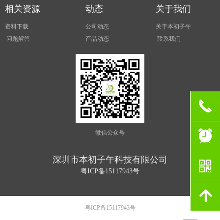
相关资源
动态
关于我们
资料下载
公司动态
关于本初子午
问题解答
产品动态
联系我们
끅
뀥
微信公众号
深圳市本初子午科技有限公司
낃
粤ICP备15117943号
녕
粤ICP备15117943号