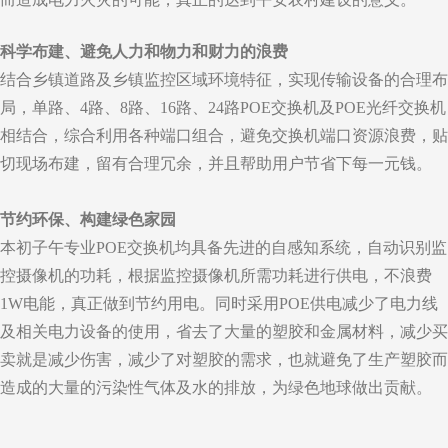
科学布建、避免人力和物力和财力的浪费
结合乡镇道路及乡镇监控区域环境特征，实现传输设备的合理布
局，单路、4路、8路、16路、24路POE交换机及POE光纤交换机
相结合，综合利用各种端口组合，避免交换机端口资源浪费，贴
切现场布建，留有合理冗余，并且帮助用户节省下每一元钱。
节约环保、构建绿色家园
本初子午专业POE交换机均具备先进的自感知系统，自动识别监
控摄像机的功耗，根据监控摄像机所需功耗进行供电，不浪费
1W电能，真正做到节约用电。同时采用POE供电减少了电力线
及相关电力设备的使用，省去了大量的塑胶和金属材料，减少买
卖就是减少伤害，减少了对塑胶的需求，也就避免了生产塑胶而
造成的大量的污染性气体及水的排放，为绿色地球做出贡献。