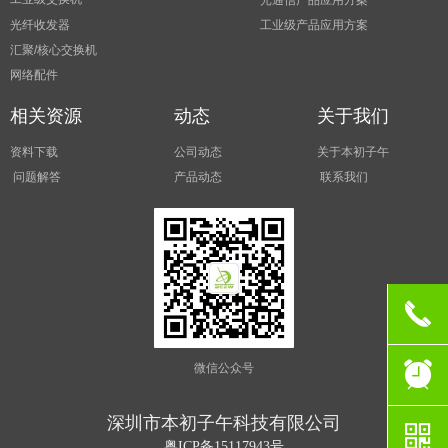
光通信产品应用方案
光纤收发器
工业级产品应用方案
汇聚/核心交换机
网络配件
相关资源
动态
关于我们
资料下载
公司动态
关于本初子午
问题解答
产品动态
联系我们
끅
뀥
微信公众号
深圳市本初子午科技有限公司
낃
粤ICP备15117943号