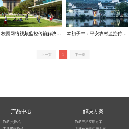
校园网络视频监控传输解决方
本初子午：平安农村监控传输
案
解决方案
上一页
1
下一页
产品中心
解决方案
PoE 交换机
PoE产品应用方案
工业级交换机